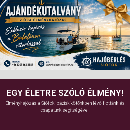
EGY ÉLETRE SZÓLÓ ÉLMÉNY!
Élményhajózás a Siófoki báziskikötőnkben lévő flottánk és
csapatunk segítségével.