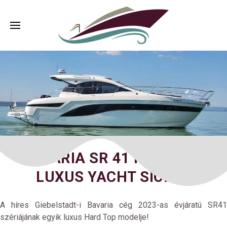
BAVARIA SR 41 MOTOROS
LUXUS YACHT SIÓFOK
A híres Giebelstadt-i Bavaria cég 2023-as évjáratú SR41
szériájának egyik luxus Hard Top modelje!