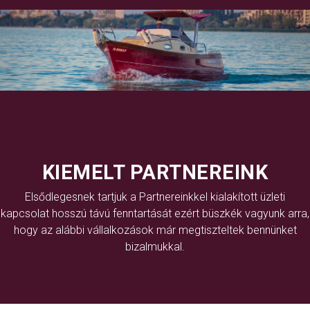
KIEMELT PARTNEREINK
Elsődlegesnek tartjuk a Partnereinkkel kialakított üzleti
kapcsolat hosszú távú fenntartását ezért büszkék vagyunk arra,
hogy az alábbi vállalkozások már megtiszteltek bennünket
bizalmukkal.