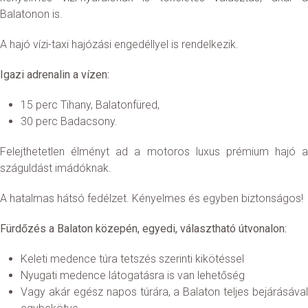
Balatonon is.
A hajó vízi-taxi hajózási engedéllyel is rendelkezik.
Igazi adrenalin a vízen:
15 perc Tihany, Balatonfüred,
30 perc Badacsony.
Felejthetetlen élményt ad a motoros luxus prémium hajó a
száguldást imádóknak.
A hatalmas hátsó fedélzet. Kényelmes és egyben biztonságos!
Fürdőzés a Balaton közepén, egyedi, választható útvonalon:
Keleti medence túra tetszés szerinti kikötéssel
Nyugati medence látogatásra is van lehetőség
Vagy akár egész napos túrára, a Balaton teljes bejárásával