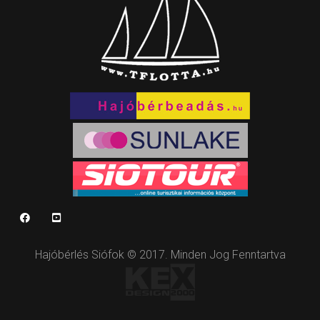
Hajóbérlés Siófok © 2017. Minden Jog Fenntartva