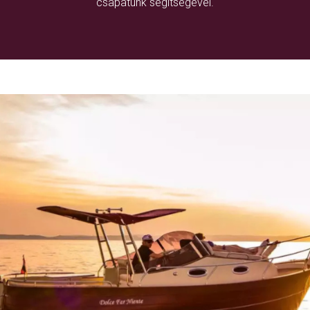
csapatunk segítségével.