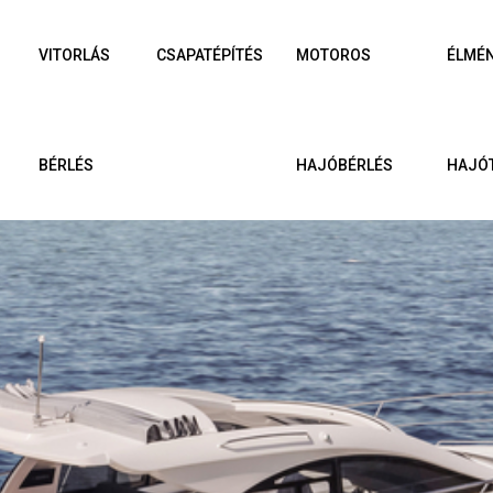
VITORLÁS
CSAPATÉPÍTÉS
MOTOROS
ÉLMÉ
BÉRLÉS
HAJÓBÉRLÉS
HAJÓ