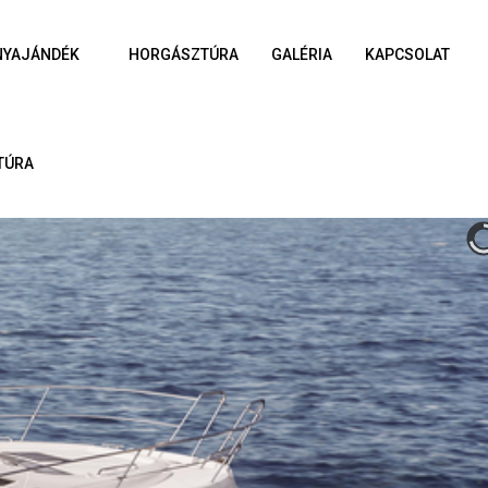
NYAJÁNDÉK
HORGÁSZTÚRA
GALÉRIA
KAPCSOLAT
TÚRA