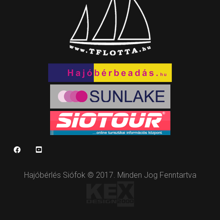
Hajóbérlés Siófok © 2017. Minden Jog Fenntartva