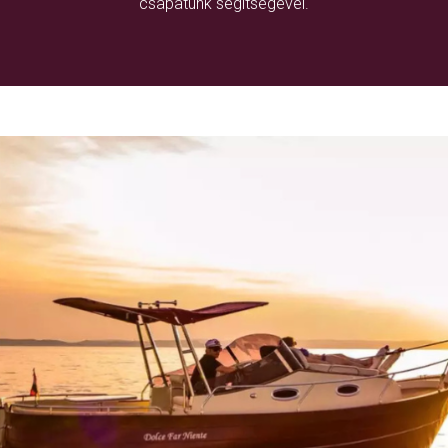
csapatunk segítségével.