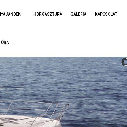
NYAJÁNDÉK
HORGÁSZTÚRA
GALÉRIA
KAPCSOLAT
TÚRA