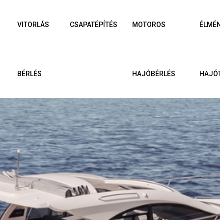
VITORLÁS
CSAPATÉPÍTÉS
MOTOROS
ÉLMÉ
BÉRLÉS
HAJÓBÉRLÉS
HAJÓ