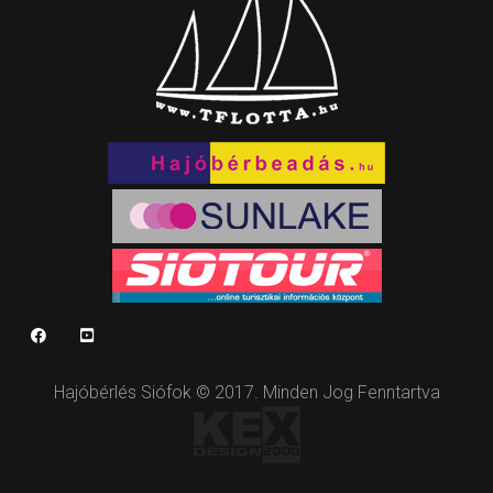
Hajóbérlés Siófok © 2017. Minden Jog Fenntartva