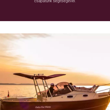
csapatunk segítségével.