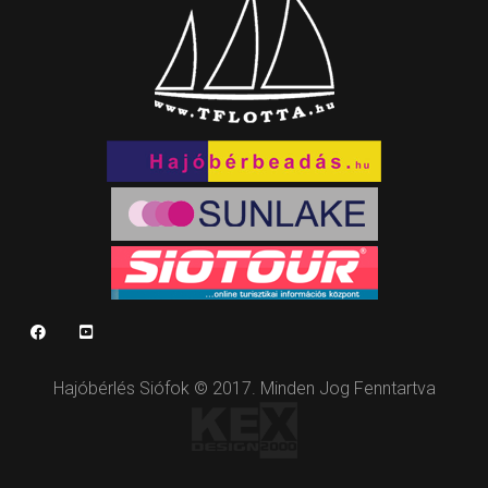
Hajóbérlés Siófok © 2017. Minden Jog Fenntartva