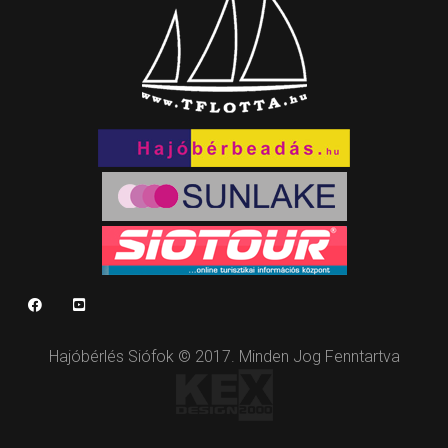
Hajóbérlés Siófok © 2017. Minden Jog Fenntartva