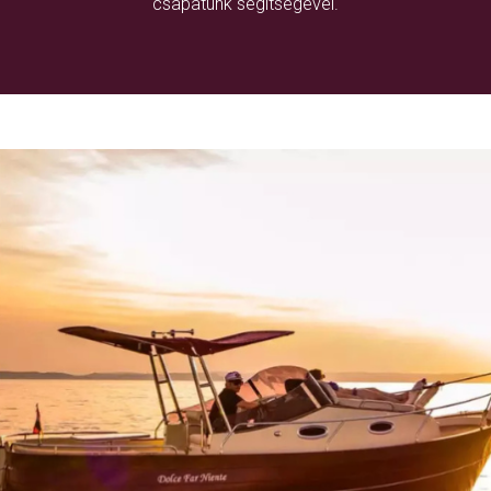
csapatunk segítségével.