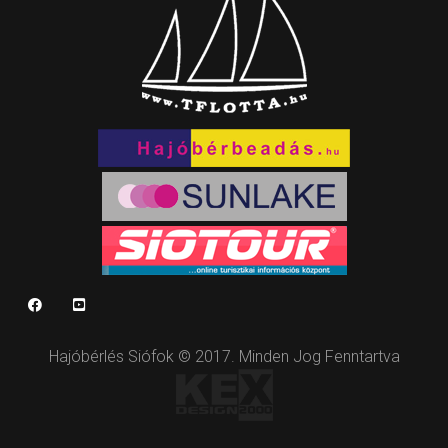
Hajóbérlés Siófok © 2017. Minden Jog Fenntartva