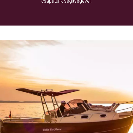
csapatunk segítségével.