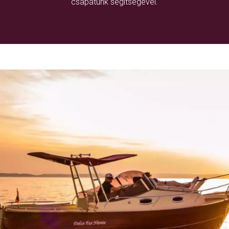
csapatunk segítségével.