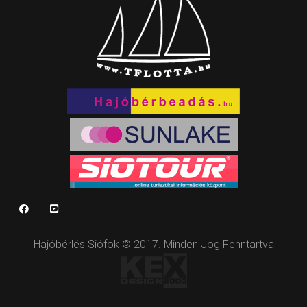
Hajóbérlés Siófok © 2017. Minden Jog Fenntartva