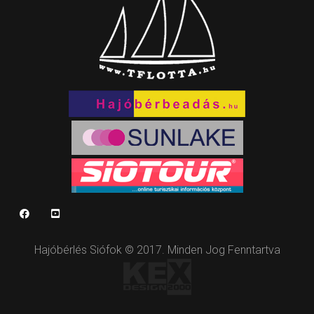
Hajóbérlés Siófok © 2017. Minden Jog Fenntartva