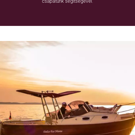
csapatunk segítségével.