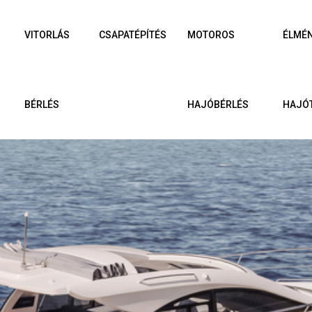
VITORLÁS
CSAPATÉPÍTÉS
MOTOROS
ÉLMÉ
BÉRLÉS
HAJÓBÉRLÉS
HAJÓ