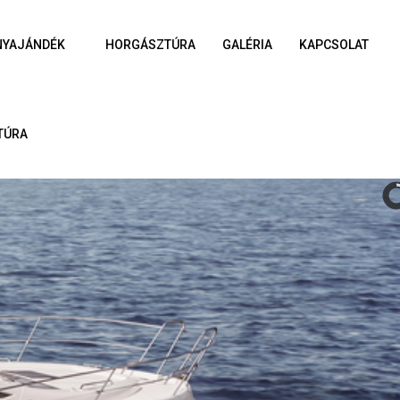
NYAJÁNDÉK
HORGÁSZTÚRA
GALÉRIA
KAPCSOLAT
TÚRA