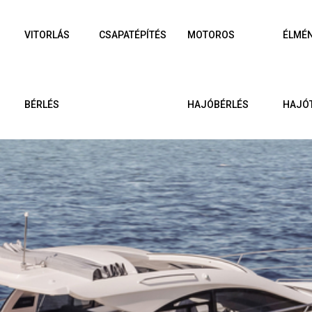
VITORLÁS
CSAPATÉPÍTÉS
MOTOROS
ÉLMÉ
BÉRLÉS
HAJÓBÉRLÉS
HAJÓ