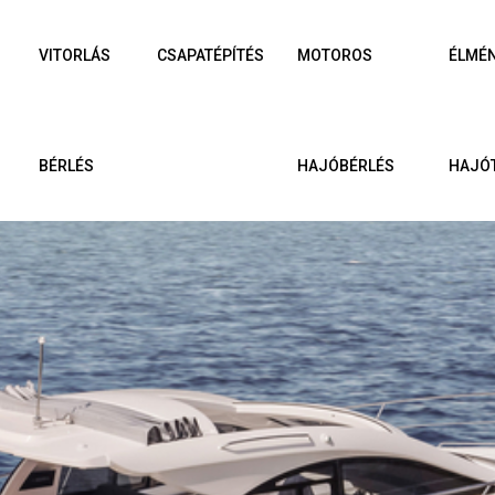
VITORLÁS
CSAPATÉPÍTÉS
MOTOROS
ÉLMÉ
BÉRLÉS
HAJÓBÉRLÉS
HAJÓ