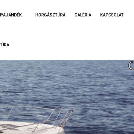
NYAJÁNDÉK
HORGÁSZTÚRA
GALÉRIA
KAPCSOLAT
TÚRA