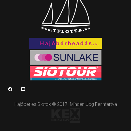
Hajóbérlés Siófok © 2017. Minden Jog Fenntartva