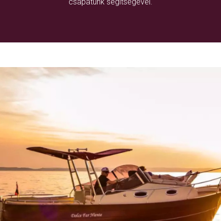
csapatunk segítségével.