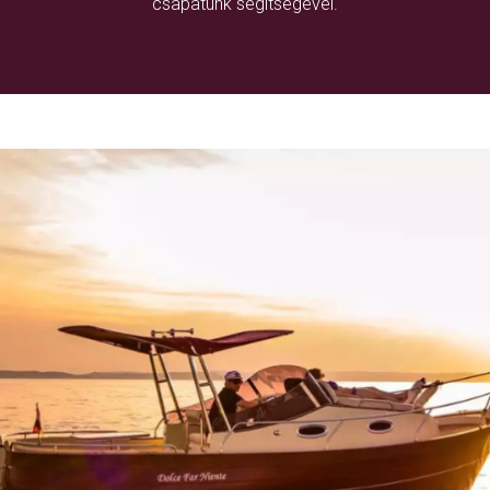
csapatunk segítségével.