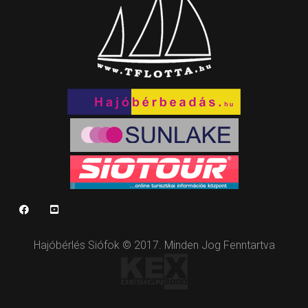
Hajóbérlés Siófok © 2017. Minden Jog Fenntartva