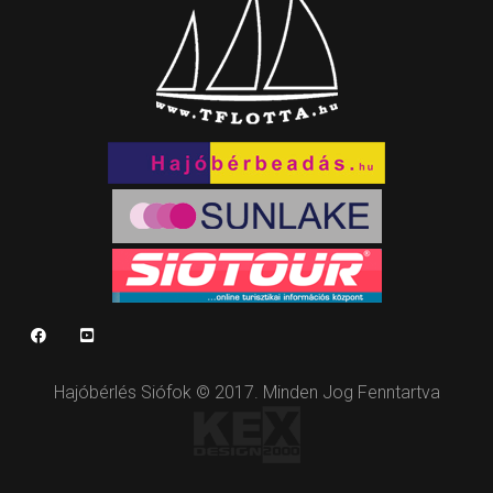
Hajóbérlés Siófok © 2017. Minden Jog Fenntartva