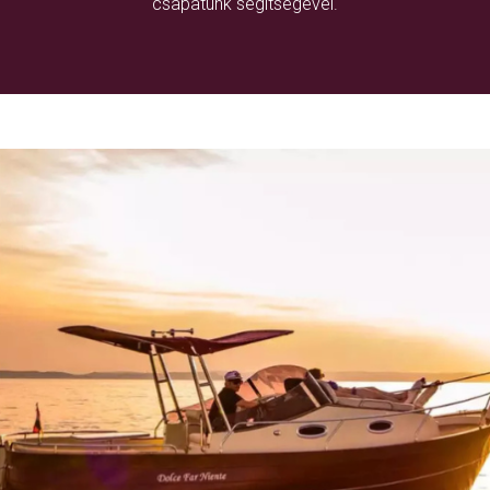
csapatunk segítségével.