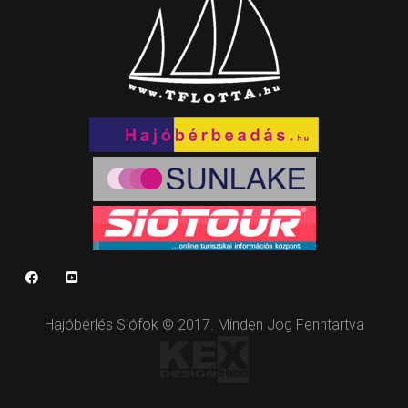
Hajóbérlés Siófok © 2017. Minden Jog Fenntartva