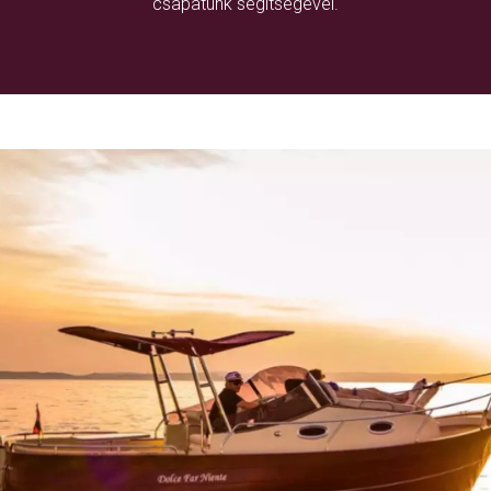
csapatunk segítségével.