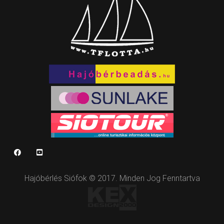
Hajóbérlés Siófok © 2017. Minden Jog Fenntartva