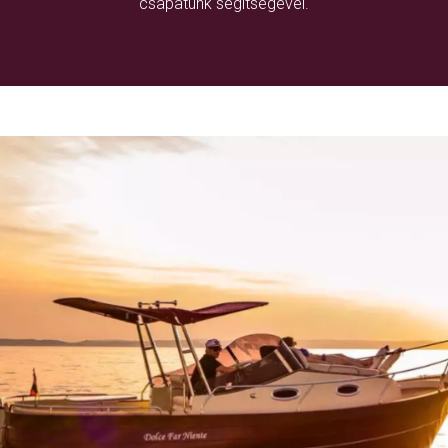
csapatunk segítségével.