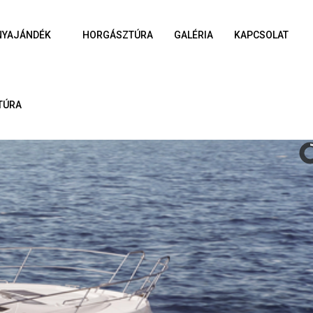
NYAJÁNDÉK
HORGÁSZTÚRA
GALÉRIA
KAPCSOLAT
TÚRA