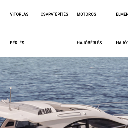
VITORLÁS
CSAPATÉPÍTÉS
MOTOROS
ÉLMÉ
BÉRLÉS
HAJÓBÉRLÉS
HAJÓ