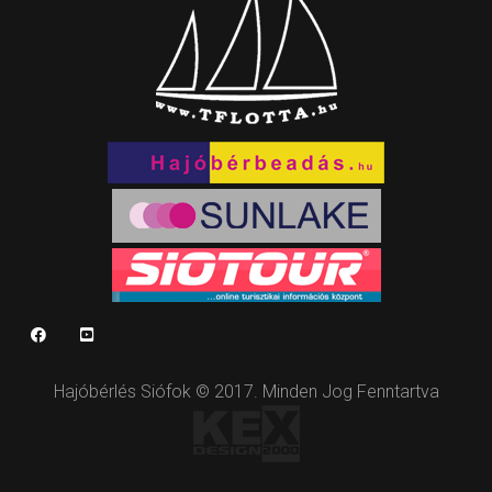
Hajóbérlés Siófok © 2017. Minden Jog Fenntartva