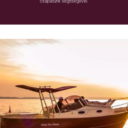
csapatunk segítségével.