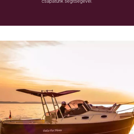
csapatunk segítségével.