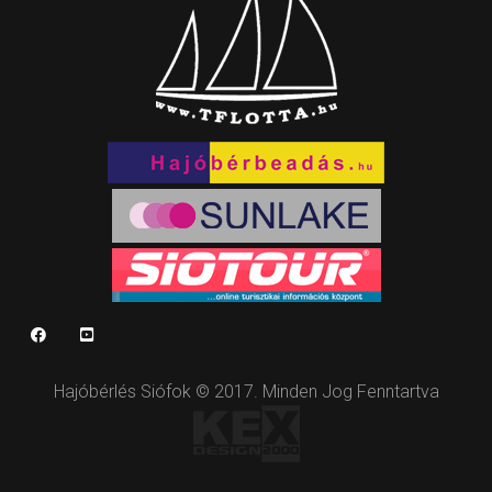
Hajóbérlés Siófok © 2017. Minden Jog Fenntartva