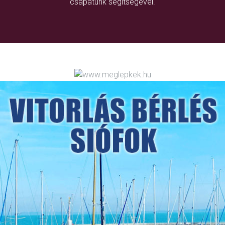
csapatunk segítségével.