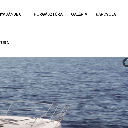
NYAJÁNDÉK
HORGÁSZTÚRA
GALÉRIA
KAPCSOLAT
TÚRA