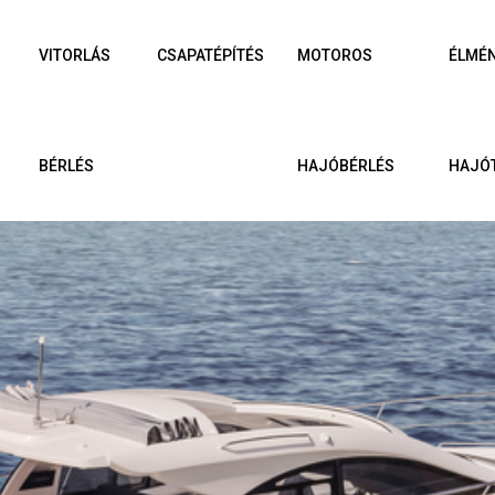
VITORLÁS
CSAPATÉPÍTÉS
MOTOROS
ÉLMÉ
BÉRLÉS
HAJÓBÉRLÉS
HAJÓ