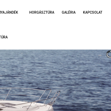
NYAJÁNDÉK
HORGÁSZTÚRA
GALÉRIA
KAPCSOLAT
TÚRA