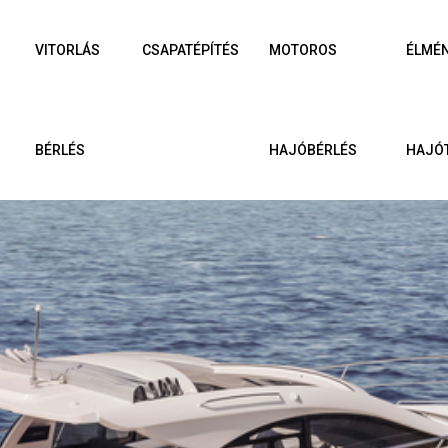
VITORLÁS
CSAPATÉPÍTÉS
MOTOROS
ÉLMÉ
BÉRLÉS
HAJÓBÉRLÉS
HAJÓ