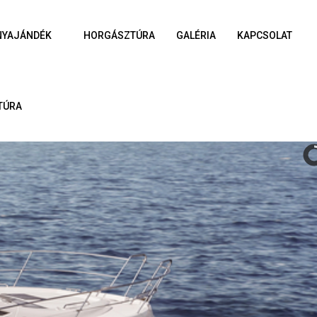
NYAJÁNDÉK
HORGÁSZTÚRA
GALÉRIA
KAPCSOLAT
TÚRA