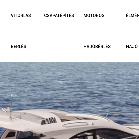
VITORLÁS
CSAPATÉPÍTÉS
MOTOROS
ÉLMÉ
BÉRLÉS
HAJÓBÉRLÉS
HAJÓ