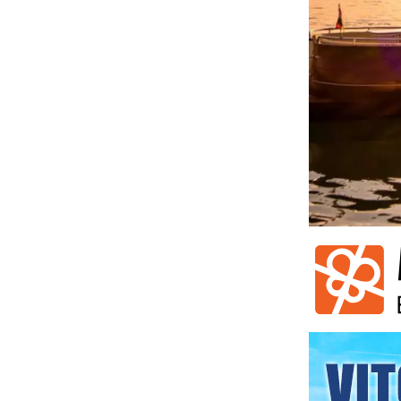
Élményhaj