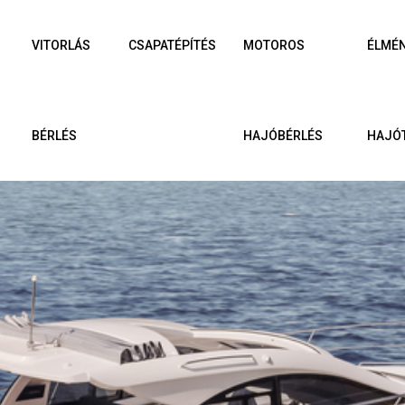
VITORLÁS
CSAPATÉPÍTÉS
MOTOROS
ÉLMÉ
BÉRLÉS
HAJÓBÉRLÉS
HAJÓ