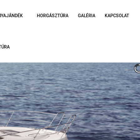
NYAJÁNDÉK
HORGÁSZTÚRA
GALÉRIA
KAPCSOLAT
TÚRA