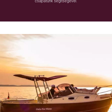
csapatunk segítségével.