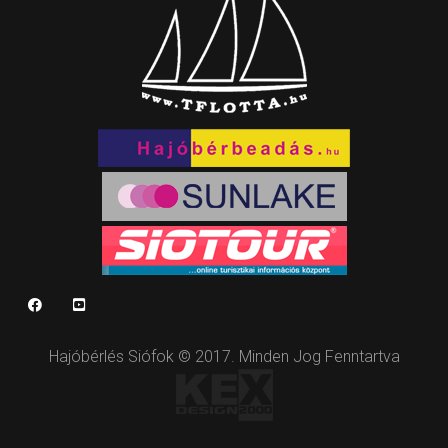
Hajóbérlés Siófok © 2017. Minden Jog Fenntartva