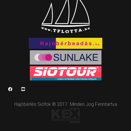
Hajóbérlés Siófok © 2017. Minden Jog Fenntartva