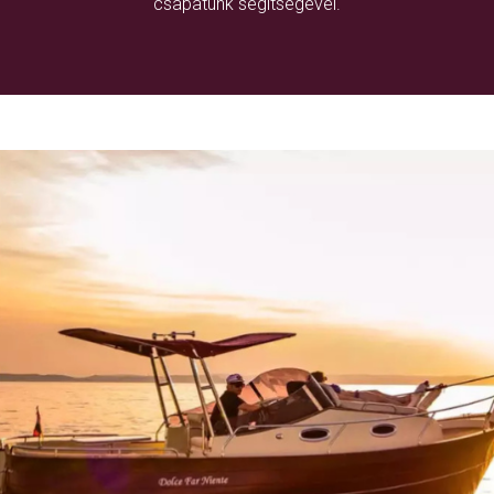
csapatunk segítségével.